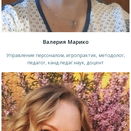
Валерия Марико
Управление персоналом, игропрактик, методолог,
педагог, канд.педаг.наук, доцент