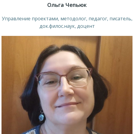
Ольга Чепьюк
Управление проектами, методолог, педагог, писатель,
док.филос.наук, доцент