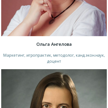
Ольга Ангелова
Маркетинг, игропрактик, методолог, канд.экон.наук,
доцент