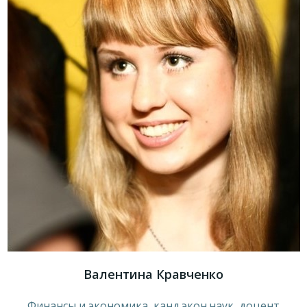
Валентина Кравченко
Финансы и экономика, канд.экон.наук, доцент