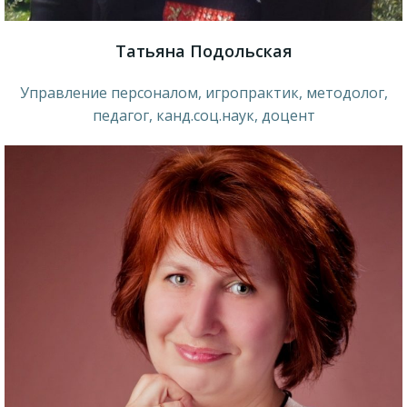
Татьяна Подольская
Управление персоналом, игропрактик, методолог,
педагог, канд.соц.наук, доцент