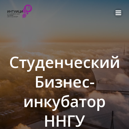
Перейти
к
содержимому
Студенческий
Бизнес-
инкубатор
ННГУ