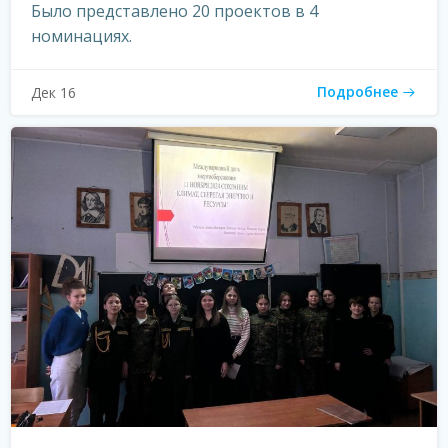
Было представлено 20 проектов в 4
номинациях.
Подробнее
Дек 16