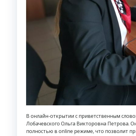
В онлайн-открытии с приветственным слово
Лобачевского Ольга Викторовна Петрова. Он
полностью в online режиме, что позволит пр