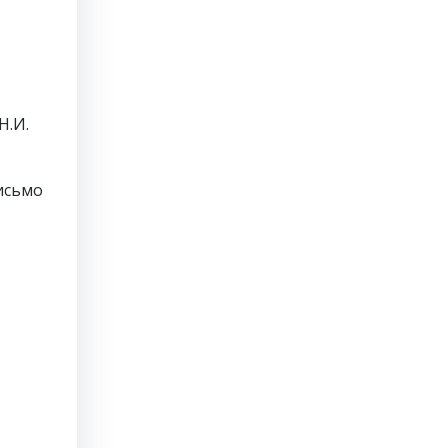
Н.И.
письмо