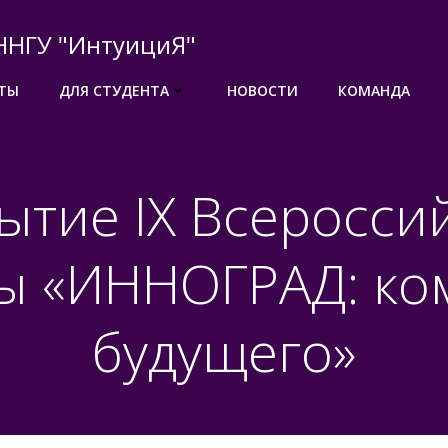
ННГУ "ИнтуициЯ"
ТЫ
ДЛЯ СТУДЕНТА
НОВОСТИ
КОМАНДА
ытие IX Всеросси
ы «ИННОГРАД: ко
будущего»