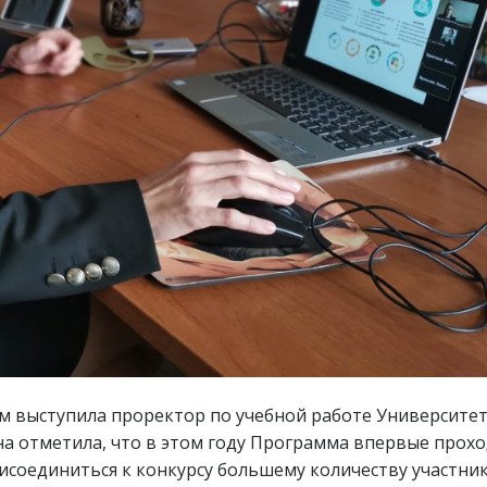
м выступила проректор по учебной работе Университе
а отметила, что в этом году Программа впервые прох
исоединиться к конкурсу большему количеству участник