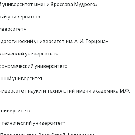
й университет имени Ярослава Мудрого»
ный университет»
иверситет»
дагогический университет им. А. И. Герцена»
хнический университет»
экономический университет»
енный университет
ниверситет науки и технологий имени академика М.Ф.
университет»
 технический университет»