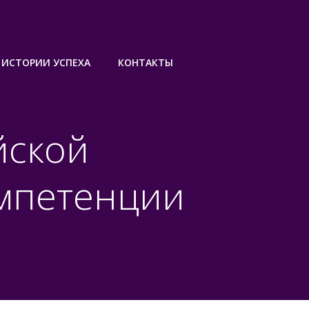
ИСТОРИИ УСПЕХА
КОНТАКТЫ
йской
мпетенции