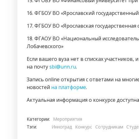
15. ФГОБУ ВО «Финансовый университет при
16. ФГБОУ ВО «Ярославский государственный 
17. ФГБОУ ВО «Ярославская государственная
18. ФГАОУ ВО «Национальный исследователь
Лобачевского»
Если вашего вуза нет в списках участников,
на почту
sbi@unn.ru
.
Запись online открытия с ответами на многи
новостей
на платформе
.
Актуальная информация о конкурсе доступна
Категории:
Мероприятия
Тэги:
Инноград
Конкурс
Сотрудникам
Студе