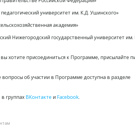
 Правительстве Российской Федерации»
педагогический университет им. К.Д. Ушинского»
 сельскохозяйственная академия»
ский Нижегородский государственный университет им. 
 и вы хотите присоединиться к Программе, присылайте 
е вопросы об участии в Программе доступна в разделе
 в группах
ВКонтакте
и
Facebook
.
нтам