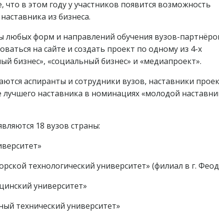
 что в этом году у участников появится возможность
наставника из бизнеса.
ы любых форм и направлений обучения вузов-партнёров
оваться на сайте и создать проект по одному из 4-х
ый бизнес», «социальный бизнес» и «медиапроект».
аются аспиранты и сотрудники вузов, наставники прое
е лучшего наставника в номинациях «молодой наставни
вляются 18 вузов страны:
иверситет»
рской технологический университет» (филиал в г. Феод
ицинский университет»
ный технический университет»