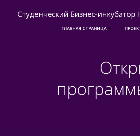
Перейти
к
Студенческий Бизнес-инкубатор 
содержимому
ГЛАВНАЯ СТРАНИЦА
ПРОЕК
Откр
программ