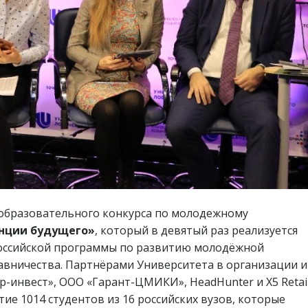
 образовательного конкурса по молодежному
енции будущего»
, который в девятый раз реализуется
российской программы по развитию молодёжной
авничества. Партнёрами Университета в организации и
р-инвест», ООО «Гарант-ЦМИКИ», HeadHunter и Х5 Retai
тие 1014 студентов из 16 российских вузов, которые