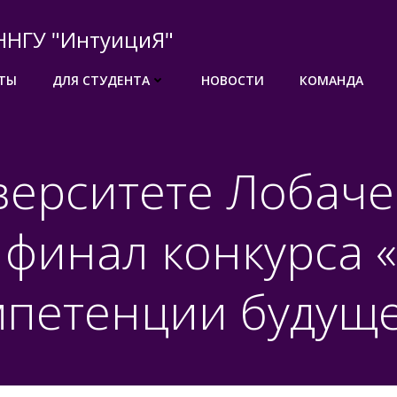
ННГУ "ИнтуициЯ"
ТЫ
ДЛЯ СТУДЕНТА
НОВОСТИ
КОМАНДА
верситете Лобаче
 финал конкурса 
мпетенции будуще