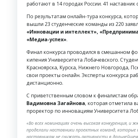
работают в 14 городах России. 41 наставник
По результатам онлайн-тура конкурса, котор
вышли 23 студенческие команды из 220 заявл
«Инновации и интеллект», «Предпринима
«Медиа-успех»
.
Финал конкурса проводился в смешанном фор
кипения Университета Лобачевского. Студенч
Красноярска, Курска, Нижнего Новгорода, Пс
свои проекты онлайн. Эксперты конкурса раб
дистанционно.
С приветственным словом к финалистам обр
Вадимовна Загайнова
, которая отметила 
проректор по инновациям Университета Ло
«Во всех номинациях очень высокая конкуренция, и
проделали наставники проектных команд, которые 
наставникам не снижать активности в дальнейшем