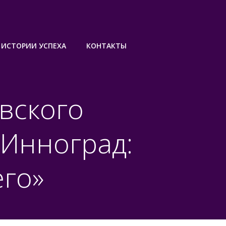
ИСТОРИИ УСПЕХА
КОНТАКТЫ
вского
«Инноград:
го»