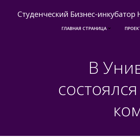
Перейти
к
Студенческий Бизнес-инкубатор 
содержимому
ГЛАВНАЯ СТРАНИЦА
ПРОЕК
В Уни
состоялся
ко