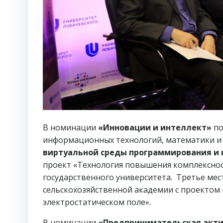
В номинации
«Инновации и интеллект»
по
информационных технологий, математики и
виртуальной среды программирования и 
проект «Технология повышения комплекснос
государственного университета. Третье мес
сельскохозяйственной академии с проектом
электростатическом поле».
В номинации
«Предпринимательская акти