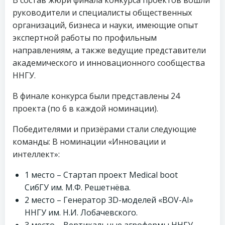
В состав жюри финала конкурса проектов вошли
руководители и специалисты общественных
организаций, бизнеса и науки, имеющие опыт
экспертной работы по профильным
направлениям, а также ведущие представители
академического и инновационного сообщества
ННГУ.
В финале конкурса были представлены 24
проекта (по 6 в каждой номинации).
Победителями и призёрами стали следующие
команды: В номинации «Инновации и
интеллект»:
1 место – Стартап проект Medical boot
СибГУ им. М.Ф. Решетнёва.
2 место – Генератор 3D-моделей «BOV-AI»
ННГУ им. Н.И. Лобачевского.