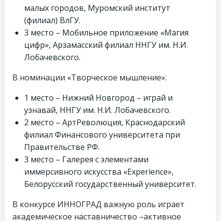
малых городов, Муромский институт
(филиал) ВлГУ.
3 место – Мобильное приложение «Магия
цифр», Арзамасский филиал ННГУ им. Н.И.
Лобачевского.
В номинации «Творческое мышление»:
1 место – Нижний Новгород – играй и
узнавай, ННГУ им. Н.И. Лобачевского.
2 место – АртРеволюция, Краснодарский
филиал Финансового университета при
Правительстве РФ.
3 место – Галерея с элементами
иммерсивного искусства «Experience»,
Белорусский государственный университет.
В конкурсе ИННОГРАД важную роль играет
академическое наставничество –активное