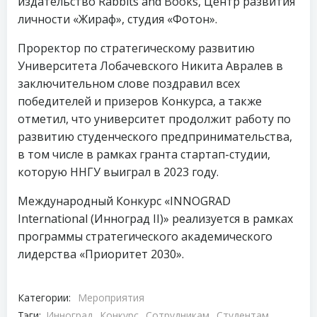
издательство Rabbits and Books, Центр развития
личности «Жираф», студия «Фотон».
Проректор по стратегическому развитию
Университета Лобачевского Никита Авралев в
заключительном слове поздравил всех
победителей и призеров Конкурса, а также
отметил, что университет продолжит работу по
развитию студенческого предпринимательства,
в том числе в рамках гранта стартап-студии,
которую ННГУ выиграл в 2023 году.
Международный Конкурс «INNOGRAD
International (Инноград II)» реализуется в рамках
программы стратегического академического
лидерства «Приоритет 2030».
Категории:
Мероприятия
Тэги:
Инноград
Конкурс
Сотрудникам
Студентам