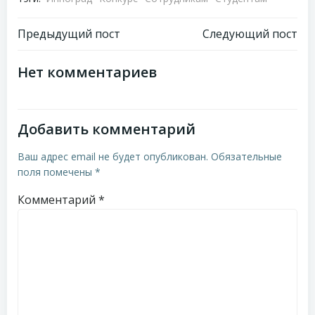
Навигация
Навигация
Предыдущий пост
Следующий пост
по
по
Нет комментариев
записям
записям
Добавить комментарий
Ваш адрес email не будет опубликован.
Обязательные
поля помечены
*
Комментарий
*