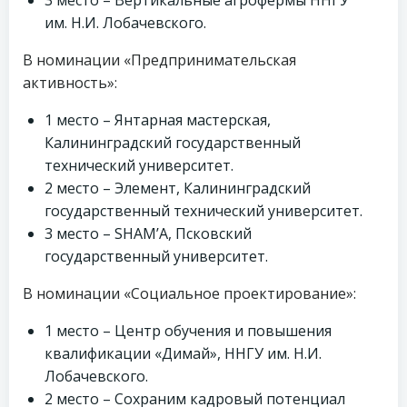
3 место – Вертикальные агрофермы ННГУ
им. Н.И. Лобачевского.
В номинации «Предпринимательская
активность»:
1 место – Янтарная мастерская,
Калининградский государственный
технический университет.
2 место – Элемент, Калининградский
государственный технический университет.
3 место – SHAM’A, Псковский
государственный университет.
В номинации «Социальное проектирование»:
1 место – Центр обучения и повышения
квалификации «Димай», ННГУ им. Н.И.
Лобачевского.
2 место – Сохраним кадровый потенциал