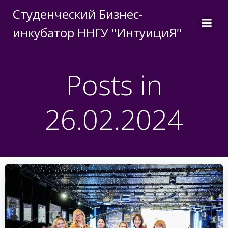
Перейти
Студенческий Бизнес-
к
инкубатор ННГУ "ИнтуициЯ"
содержимому
Posts in
26.02.2024