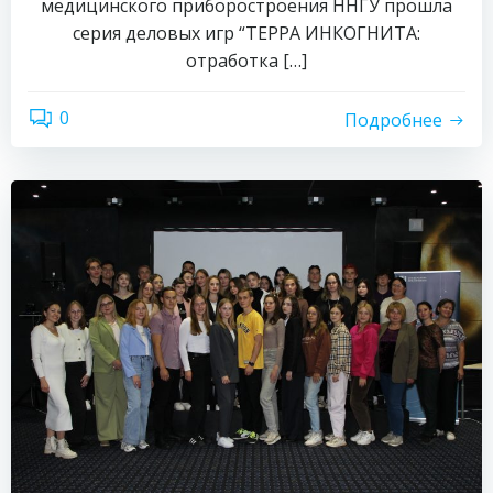
медицинского приборостроения ННГУ прошла
серия деловых игр “ТЕРРА ИНКОГНИТА:
отработка […]
0
Подробнее